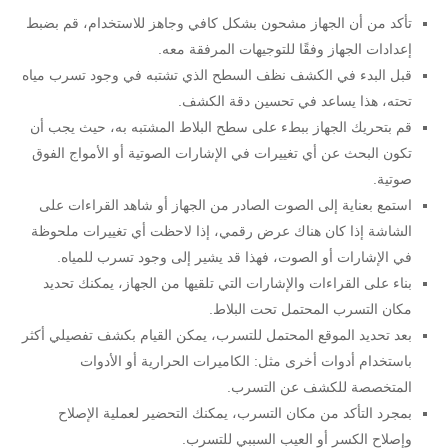
تأكد من أن الجهاز مشحون بشكل كافي وجاهز للاستخدام، قم بضبط
إعدادات الجهاز وفقًا للتوجيهات المرفقة معه.
قبل البدء في الكشف نظف السطح الذي تشتبه في وجود تسرب مياه
تحته، هذا يساعد في تحسين دقة الكشف.
قم بتحريك الجهاز ببطء على سطح البلاط المشتبه به، حيث يجب أن
تكون البحث عن أي تغييرات في الإشارات الصوتية أو الأمواج الفوق
صوتية.
استمع بعناية إلى الصوت الصادر من الجهاز أو شاهد القراءات على
الشاشة إذا كان هناك عرض رقمي، إذا لاحظت أي تغييرات ملحوظة
في الإشارات أو الصوت، فهذا قد يشير إلى وجود تسرب للمياه.
بناء على القراءات والإشارات التي تلقيها من الجهاز، يمكنك تحديد
مكان التسرب المحتمل تحت البلاط.
بعد تحديد الموقع المحتمل للتسرب، يمكن القيام بكشف تفصيلي أكثر
باستخدام أدوات أخرى مثل: الكاميرات الحرارية أو الأدوات
المتخصصة للكشف عن التسرب.
بمجرد التأكد من مكان التسرب، يمكنك التحضير لعملية الإصلاح
وإصلاح الكسر أو العيب السببي للتسرب.