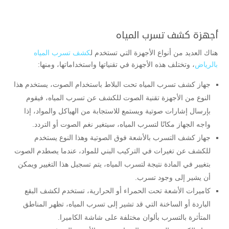
أجهزة كشف تسرب المياه
هناك العديد من أنواع الأجهزة التي تستخدم ل
كشف تسرب المياه
بالرياض
، وتختلف هذه الأجهزة في تقنياتها واستخداماتها، ومنها:
جهاز كشف تسرب المياه تحت البلاط باستخدام الصوت، يستخدم هذا
النوع من الأجهزة تقنية الصوت للكشف عن تسرب المياه، فيقوم
بإرسال إشارات صوتية ويستمع للاستجابة من الهياكل والمواد، إذا
واجه الجهاز مكانًا لتسرب المياه، سيتغير نغم الصوت أو التردد.
جهاز كشف التسرب بالأشعة فوق الصوتية وهذا النوع يستخدم
للكشف عن تغيرات في التركيب البني للمواد، عندما يصطدم الصوت
بتغيير في المادة نتيجة لتسرب المياه، يتم تسجيل هذا التغيير ويمكن
أن يشير إلى وجود تسرب.
كاميرات الأشعة تحت الحمراء أو الحرارية، تستخدم لكشف البقع
الباردة أو الساخنة التي قد تشير إلى تسرب المياه، تظهر المناطق
المتأثرة بالتسرب بألوان مختلفة على شاشة الكاميرا.