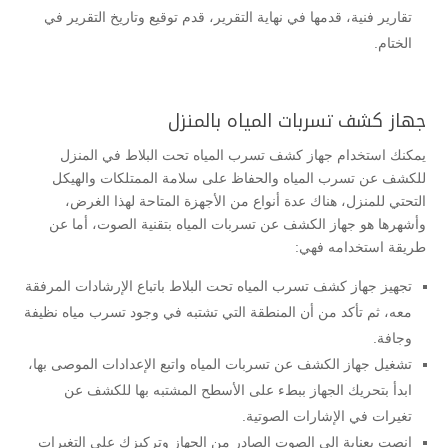
تقارير فنية، قدمها في نهاية التقرير، قدم توقيع وتاريخ التقرير في
الختام.
جهاز كشف تسربات المياه بالمنزل
يمكنك استخدام جهاز كشف تسرب المياه تحت البلاط في المنزل
للكشف عن تسرب المياه والحفاظ على سلامة الممتلكات والهيكل
التحتي للمنزل، هناك عدة أنواع من الأجهزة المتاحة لهذا الغرض،
وأشهرها هو جهاز الكشف عن تسربات المياه بتقنية الصوت، أما عن
طريقة استخدامه فهي:
تجهيز جهاز كشف تسرب المياه تحت البلاط باتباع الإرشادات المرفقة
معه، ثم تأكد من أن المنطقة التي تشتبه في وجود تسرب مياه نظيفة
وجافة.
تشغيل جهاز الكشف عن تسربات المياه واتبع الإعدادات الموصى بها،
ابدأ بتحريك الجهاز ببطء على الأسطح المشتبه بها للكشف عن
تغيرات في الإشارات الصوتية.
انصت بعناية إلى الصوت الصادر من الجهاز وتركيزك على التغيرات