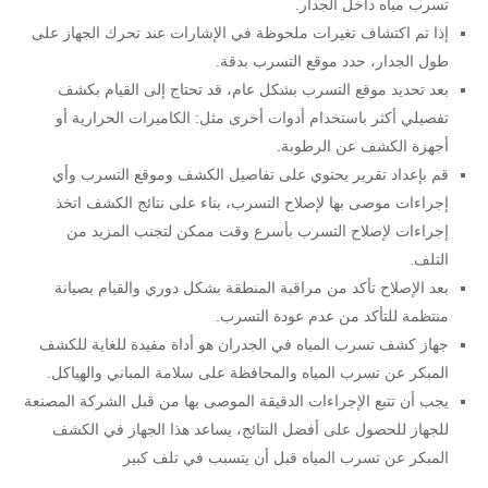
تسرب مياه داخل الجدار.
إذا تم اكتشاف تغيرات ملحوظة في الإشارات عند تحرك الجهاز على
طول الجدار، حدد موقع التسرب بدقة.
بعد تحديد موقع التسرب بشكل عام، قد تحتاج إلى القيام بكشف
تفصيلي أكثر باستخدام أدوات أخرى مثل: الكاميرات الحرارية أو
أجهزة الكشف عن الرطوبة.
قم بإعداد تقرير يحتوي على تفاصيل الكشف وموقع التسرب وأي
إجراءات موصى بها لإصلاح التسرب، بناء على نتائج الكشف اتخذ
إجراءات لإصلاح التسرب بأسرع وقت ممكن لتجنب المزيد من
التلف.
بعد الإصلاح تأكد من مراقبة المنطقة بشكل دوري والقيام بصيانة
منتظمة للتأكد من عدم عودة التسرب.
جهاز كشف تسرب المياه في الجدران هو أداة مفيدة للغاية للكشف
المبكر عن تسرب المياه والمحافظة على سلامة المباني والهياكل.
يجب أن تتبع الإجراءات الدقيقة الموصى بها من قبل الشركة المصنعة
للجهاز للحصول على أفضل النتائج، يساعد هذا الجهاز في الكشف
المبكر عن تسرب المياه قبل أن يتسبب في تلف كبير