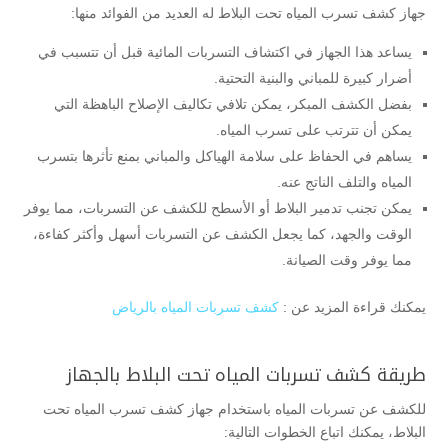
جهاز كشف تسرب المياه تحت البلاط له العديد من الفوائد منها:
يساعد هذا الجهاز في اكتشاف التسربات المائية قبل أن تتسبب في
أضرار كبيرة للمباني والبنية التحتية.
بفضل الكشف المبكر، يمكن تلافي تكاليف الإصلاح الباهظة التي
يمكن أن تترتب على تسرب المياه.
يساهم في الحفاظ على سلامة الهياكل والمباني بمنع تأثرها بتسرب
المياه والتلف الناتج عنه.
يمكن تجنب تدمير البلاط أو الأسطح للكشف عن التسربات، مما يوفر
الوقت والجهد، كما يجعل الكشف عن التسربات أسهل وأكثر كفاءة،
مما يوفر وقت الصيانة.
يمكنك قراءة المزيد عن :
كشف تسربات المياه بالرياض
طريقة كشف تسربات المياه تحت البلاط بالجهاز
للكشف عن تسربات المياه باستخدام جهاز كشف تسرب المياه تحت
البلاط، يمكنك اتباع الخطوات التالية: