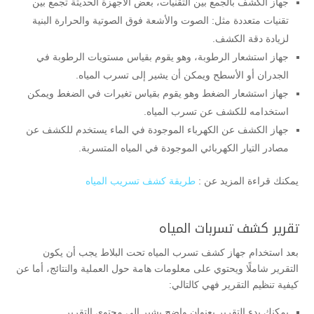
جهاز الكشف بالجمع بين التقنيات، بعض الأجهزة الحديثة تجمع بين
تقنيات متعددة مثل: الصوت والأشعة فوق الصوتية والحرارة البنية
لزيادة دقة الكشف.
جهاز استشعار الرطوبة، وهو يقوم بقياس مستويات الرطوبة في
الجدران أو الأسطح ويمكن أن يشير إلى تسرب المياه.
جهاز استشعار الضغط وهو يقوم بقياس تغيرات في الضغط ويمكن
استخدامه للكشف عن تسرب المياه.
جهاز الكشف عن الكهرباء الموجودة في الماء يستخدم للكشف عن
مصادر التيار الكهربائي الموجودة في المياه المتسربة.
يمكنك قراءة المزيد عن :
طريقة كشف تسريب المياه
تقرير كشف تسربات المياه
بعد استخدام جهاز كشف تسرب المياه تحت البلاط يجب أن يكون
التقرير شاملًا ويحتوي على معلومات هامة حول العملية والنتائج، أما عن
كيفية تنظيم التقرير فهي كالتالي:
يمكنك بدء التقرير بعنوان واضح يشير إلى محتوى التقرير.