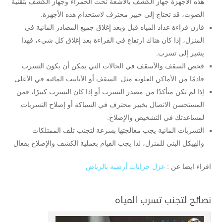
هذه الأجهزة جهاز الكشف بالأشعة تحت الحمراء وجهاز الكشف بتقنية
الصوت، قد تحتاج إلى خبير محترف لاستخدام هذه الأجهزة.
قارن قراءة عداد المياه قبل وبعد إغلاق جميع المصادر المائية في
المنزل، إذا كان هناك ارتفاع في القراءة بعد إغلاق كل شيء، فهذا
يشير إلى تسرب.
فحص السقف والأسقف في الحالات التي يمكن أن يكون التسرب
قادمًا من الأماكن العلوية مثل: السقف أو الأنابيب المائية في الأعلى.
إذا لم تكن متأكدًا من مصدر التسرب أو إذا كان التسرب كبيرًا، فمن
المستحسن الاتصال بخبير محترف في السباكة أو إصلاح التسربات
لمساعدتك في التشخيص والإصلاح.
التسربات المائية يجب معالجتها بسرعة لتجنب تلف الممتلكات
والهيكل البني للمنزل، لذا يجب القيام بعملية الكشف والإصلاح بفعال
اقراء ايضا عن :
عزل خزانات أرضية بالرياض
نصائح لتجنب تسرب المياه