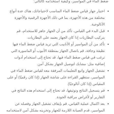
ضغط الماء في المواسير، وكيفية استخدامه كالتالي:
اختيار جهاز قياس ضغط الماء المناسب لاحتياجاتك، هناك عدة أنواع
مختلفة من هذه الأجهزة، بما في ذلك الأجهزة الرقمية والأجهزة
الأنالوجية.
قبل البدء في القياس، تأكد من أن الجهاز جاهز للاستخدام، قم
بتركيب البطاريات إذا كان الجهاز يعتمد على البطاريات.
تأكد من أن المواسير أو الأنابيب التي تريد قياس ضغط الماء فيها
نظيفة وجافة، قم باتصال الجهاز بمنطقة الأنبوب أو الماسورة التي
ترغب في قياس ضغط الماء فيها، قد تحتاج إلى استخدام أدوات
إضافية مثل: مشابك لتوصيل الجهاز بشكل آمن.
تشغيل الجهاز واتبع التعليمات المرفقة معه لقياس ضغط الماء في
المواسير، ستظهر القراءة على شاشة الجهاز (إذا كان رقميًا) أو على
المقياس (إذا كان أنالوجيًا).
قم بتسجيل النتائج وتوثيقها، قد تحتاج إلى استخدام هذه النتائج في
التقارير أو لأغراض مراقبة الجودة.
بعد اكتمال عملية القياس، قم بإيقاف تشغيل الجهاز وفصله عن
المواسير، قدم الصيانة اللازمة للجهاز وتخزينه بشكل آمن لاستخدامه