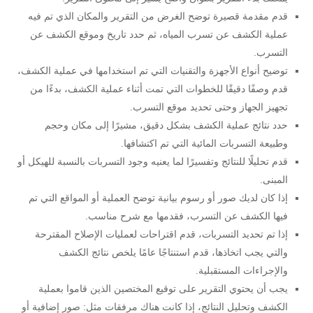
قدم مقدمة قصيرة توضح الغرض من التقرير والمكان الذي تم فيه
عملية الكشف عن تسرب المياه، ثم حدد تاريخ وموقع الكشف عن
التسرب.
توضيح أنواع الأجهزة والتقنيات التي تم استخدامها في عملية الكشف،
قدم وصفًا دقيقًا للخطوات التي تمت أثناء عملية الكشف، بدءًا من
تجهيز الجهاز وحتى تحديد موقع التسرب.
حدد نتائج عملية الكشف بشكل دقيق، مشيرًا إلى مكان وحجم
وطبيعة التسربات المائية التي تم اكتشافها.
قدم تحليلًا للنتائج وتفسيرًا لما يعنيه وجود التسربات بالنسبة للهيكل أو
المبنى.
إذا كان لديك صور أو رسوم بيانية توضح العملية أو المواقع التي تم
فيها الكشف عن التسرب، فقدمها مع شرح مناسب.
إذا تم تحديد التسربات، قدم اقتراحات لعمليات الإصلاح المقترحة
والتي يجب اتخاذها، قدم استنتاجًا عامًا يلخص نتائج الكشف
والإجراءات المستقبلية.
يجب أن يحتوي التقرير على توقيع المختصين الذين قاموا بعملية
الكشف وتحليل النتائج، إذا كانت هناك مرفقات مثل: صور إضافية أو